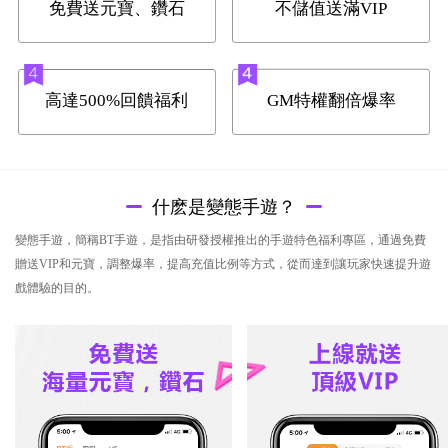
免費送元寶、鑽石
不儲值送滿VIP
高達500%回饋福利
GM特權翻倍爆率
什麽是變態手遊？
變態手遊，簡稱BT手遊，是指由研發授權推出的手遊特色福利專區，通過免費
贈送VIP和元寶，調整爆率，提高充值比例等方式，從而達到讓玩家快速提升遊
戲體驗的目的。