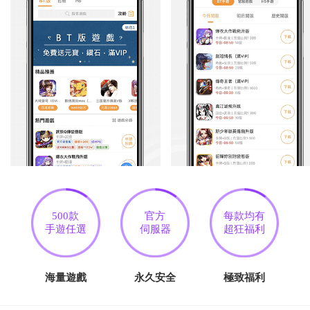
500款
官方
每款均有
手遊任選
伺服器
超狂福利
海量遊戲
永久安全
極致福利